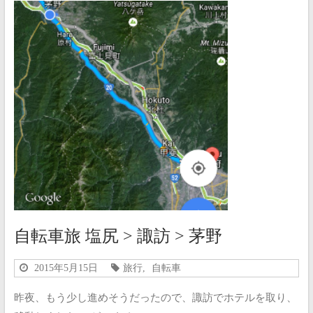
自転車旅 塩尻 > 諏訪 > 茅野
2015年5月15日
旅行
,
自転車
昨夜、もう少し進めそうだったので、諏訪でホテルを取り、