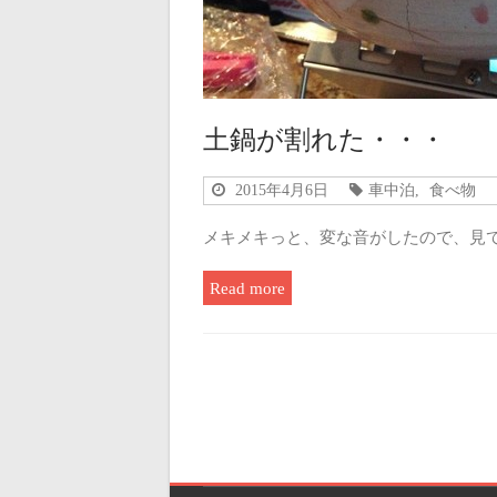
土鍋が割れた・・・
2015年4月6日
車中泊
,
食べ物
メキメキっと、変な音がしたので、見
Read more