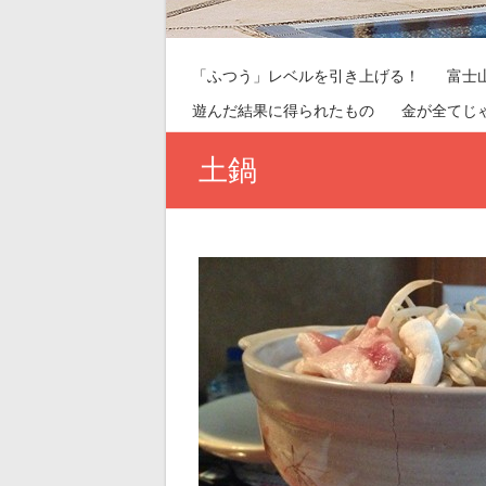
「ふつう」レベルを引き上げる！
富士
遊んだ結果に得られたもの
金が全てじ
土鍋