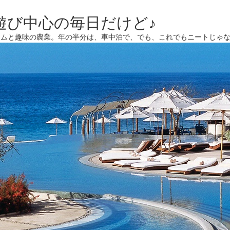
遊び中心の毎日だけど♪
ームと趣味の農業。年の半分は、車中泊で、でも、これでもニートじゃ