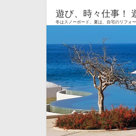
遊び、時々仕事！ 
冬はスノーボード。夏は、自宅のリフォ