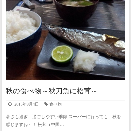
秋の食べ物～秋刀魚に松茸～
2015年9月4日
食べ物
暑さも過ぎ、過ごしやすい季節 スーパーに行っても、秋を
感じますね～！ 松茸（中国…