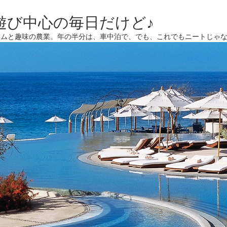
遊び中心の毎日だけど♪
ームと趣味の農業。年の半分は、車中泊で、でも、これでもニートじゃ