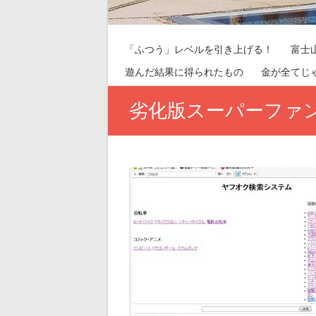
「ふつう」レベルを引き上げる！
富士
遊んだ結果に得られたもの
金が全てじ
劣化版スーパーファ