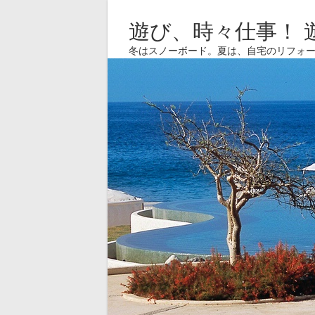
遊び、時々仕事！ 
冬はスノーボード。夏は、自宅のリフォ