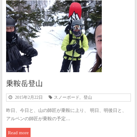
乗鞍岳登山
2015年2月22日
スノーボード
,
登山
昨日、今日と、山の師匠が乗鞍に上り、 明日、明後日と、
アルペンの師匠が乗鞍の予定…
Read more