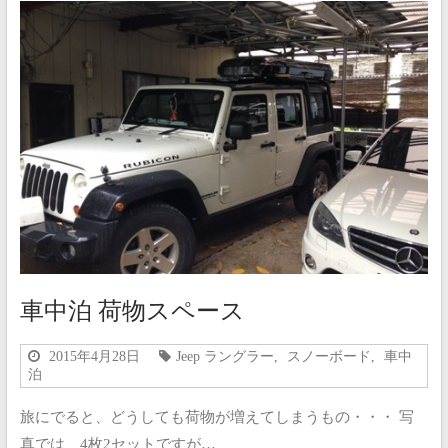
車中泊 荷物スペース
2015年4月28日
Jeep ラングラー
,
スノーボード
,
車中
泊
旅にでると、どうしても荷物が増えてしまうもの・・・ 写
真では、4枚2セットですが…