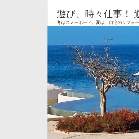
遊び、時々仕事！ 
冬はスノーボード。夏は、自宅のリフォ