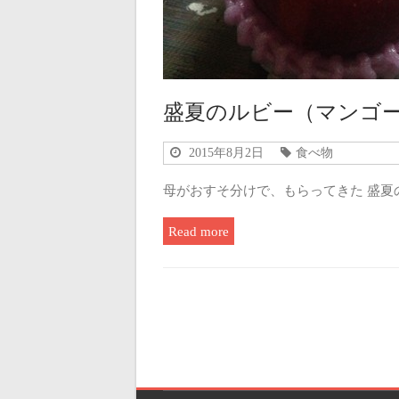
盛夏のルビー（マンゴ
2015年8月2日
食べ物
母がおすそ分けで、もらってきた 盛夏
Read more