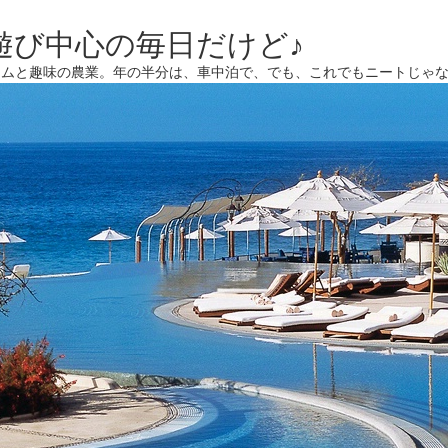
遊び中心の毎日だけど♪
ームと趣味の農業。年の半分は、車中泊で、でも、これでもニートじゃ