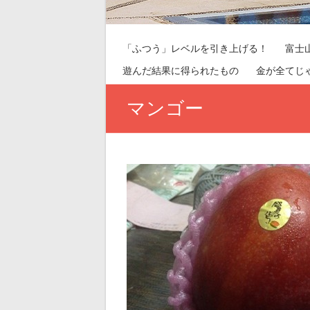
「ふつう」レベルを引き上げる！
富士
遊んだ結果に得られたもの
金が全てじ
マンゴー