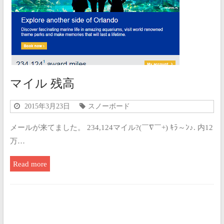
マイル 残高
2015年3月23日
スノーボード
メールが来てました。 234,124マイル?(￣∇￣+) ｷﾗ～ﾝ♪. 内12
万…
Read more