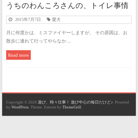
うちのわんころさんの、トイレ事情
2015年7月7日
愛犬
月に何度かは、ミスファイヤーしますが、 その原因は、お
散歩に連れて行ってやらなか…
Read more
Copyright © 2026
遊び、時々仕事！ 遊び中心の毎日だけど♪
. Powered
by
WordPress
. Theme: Esteem by
ThemeGrill
.