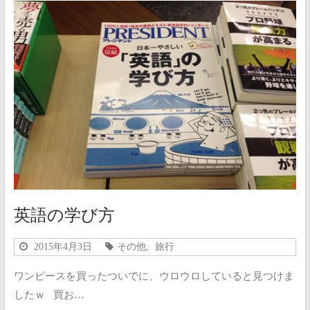
英語の学び方
2015年4月3日
その他
,
旅行
ワンピースを買ったついでに、ウロウロしていると見つけま
したｗ 買お…