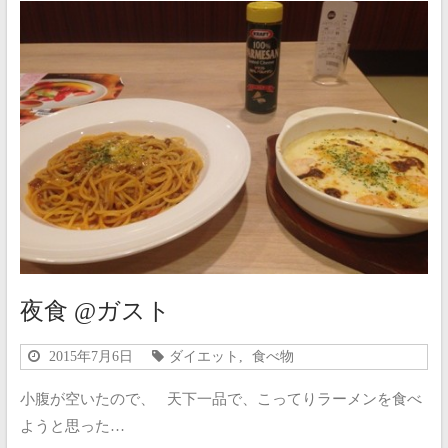
夜食 @ガスト
2015年7月6日
ダイエット
,
食べ物
小腹が空いたので、 天下一品で、こってりラーメンを食べ
ようと思った…