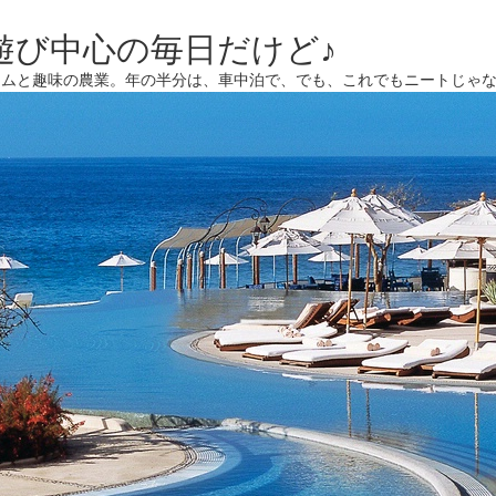
遊び中心の毎日だけど♪
ームと趣味の農業。年の半分は、車中泊で、でも、これでもニートじゃ