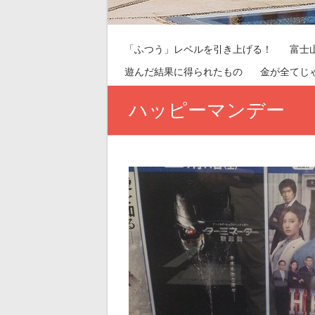
「ふつう」レベルを引き上げる！
富士
遊んだ結果に得られたもの
金が全てじ
ハッピーマンデー