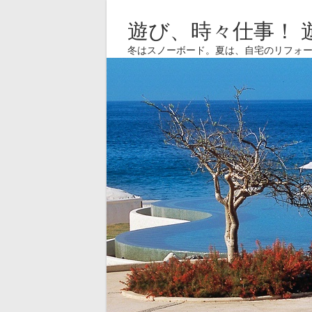
遊び、時々仕事！ 
冬はスノーボード。夏は、自宅のリフォ