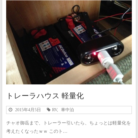
トレーラハウス 軽量化
2015年4月5日
RV
,
車中泊
チャオ御岳まで、トレーラー引いたら、ちょっとは軽量化を
考えたくなったｗｗ このト…