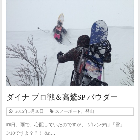
ダイナ プロ戦＆高鷲SP パウダー
2015年3月10日
スノーボード
,
登山
昨日、雨で、心配していたのですが、 ゲレンデは「雪」
3/10ですよ？？！ &n…