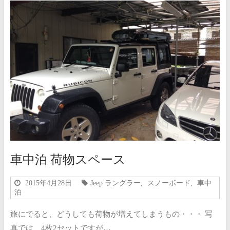
車中泊 荷物スペース
2015年4月28日
Jeep ラングラー
,
スノーボード
,
車中
泊
旅にでると、どうしても荷物が増えてしまうもの・・・ 写
真では、4枚2セットですが…