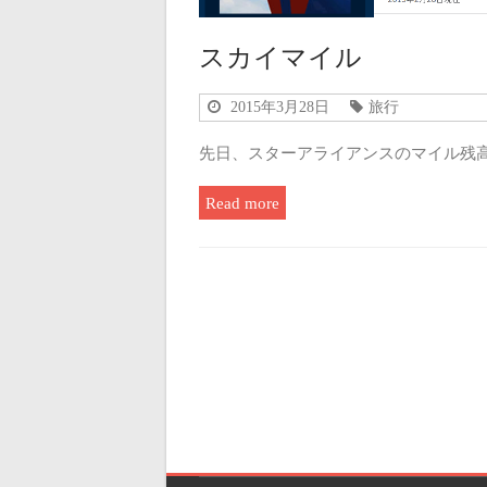
スカイマイル
2015年3月28日
旅行
先日、スターアライアンスのマイル残高と
Read more