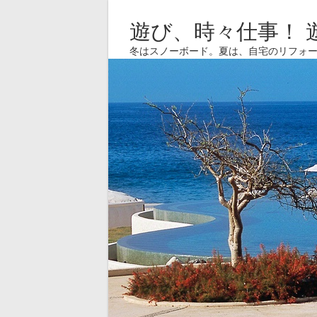
遊び、時々仕事！ 
冬はスノーボード。夏は、自宅のリフォ