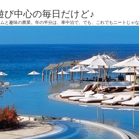
遊び中心の毎日だけど♪
ームと趣味の農業。年の半分は、車中泊で、でも、これでもニートじゃ