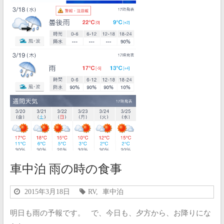
車中泊 雨の時の食事
2015年3月18日
RV
,
車中泊
明日も雨の予報です。 で、今日も、夕方から、お降りにな