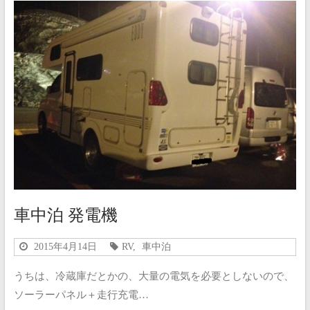
車中泊 発電機
2015年4月14日
RV
,
車中泊
うちは、冷蔵庫だとかの、大量の電気を必要としないので、
ソーラーパネル＋走行充電…