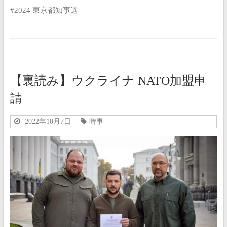
#2024 東京都知事選
-
【裏読み】ウクライナ NATO加盟申
請
2022年10月7日
時事