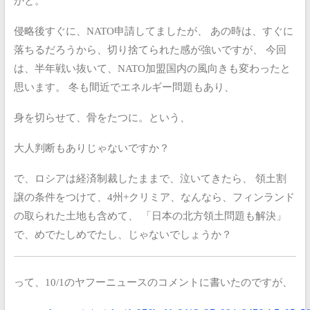
かと。
侵略後すぐに、NATO申請してましたが、
あの時は、すぐに
落ちるだろうから、切り捨てられた感が強いですが、
今回
は、半年戦い抜いて、NATO加盟国内の風向きも変わったと
思います。
冬も間近でエネルギー問題もあり、
身を切らせて、骨をたつに。という、
大人判断もありじゃないですか？
で、ロシアは経済制裁したままで、泣いてきたら、
領土割
譲の条件をつけて、4州+クリミア、なんなら、フィンランド
の取られた土地も含めて、
「日本の北方領土問題も解決」
で、めでたしめでたし、じゃないでしょうか？
って、10/1のヤフーニュースのコメントに書いたのですが、