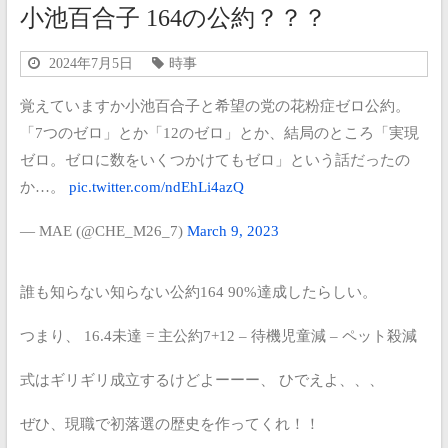
小池百合子 164の公約？？？
2024年7月5日
時事
覚えていますか小池百合子と希望の党の花粉症ゼロ公約。
「7つのゼロ」とか「12のゼロ」とか、結局のところ「実現
ゼロ。ゼロに数をいくつかけてもゼロ」という話だったの
か…。
pic.twitter.com/ndEhLi4azQ
— MAE (@CHE_M26_7)
March 9, 2023
誰も知らない知らない公約164 90%達成したらしい。
つまり、 16.4未達
= 主公約7+12 – 待機児童減 – ペット殺減
式はギリギリ成立するけどよーーー、
ひでえよ、、、
ぜひ、現職で初落選の歴史を作ってくれ！！