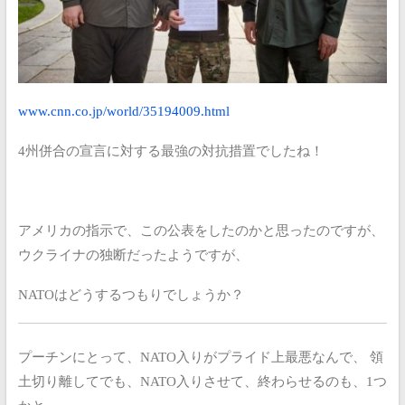
www.cnn.co.jp/world/35194009.html
4州併合の宣言に対する最強の対抗措置でしたね！
アメリカの指示で、この公表をしたのかと思ったのですが、
ウクライナの独断だったようですが、
NATOはどうするつもりでしょうか？
プーチンにとって、NATO入りがプライド上最悪なんで、
領
土切り離してでも、NATO入りさせて、終わらせるのも、1つ