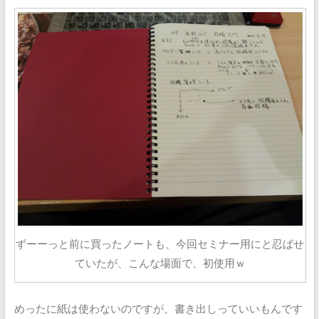
ずーーっと前に買ったノートも、今回セミナー用にと忍ばせ
ていたが、こんな場面で、初使用ｗ
めったに紙は使わないのですが、書き出しっていいもんです