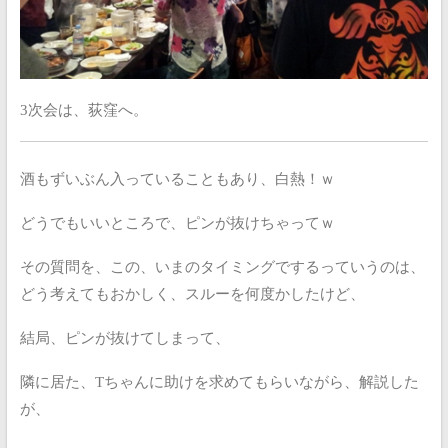
3次会は、荻窪へ。
酒もずいぶん入っていることもあり、白熱！ｗ
どうでもいいところで、ピンが抜けちゃってｗ
その質問を、この、いまのタイミングでするっていうのは、
どう考えてもおかしく、スルーを何度かしたけど、
結局、ピンが抜けてしまって、
隣に居た、Tちゃんに助けを求めてもらいながら、解説した
が、