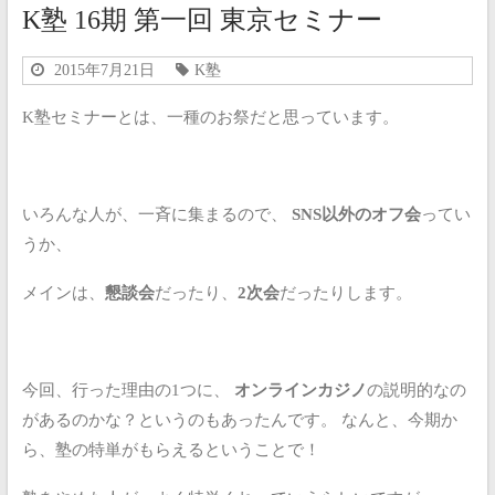
K塾 16期 第一回 東京セミナー
2015年7月21日
K塾
K塾セミナーとは、一種のお祭だと思っています。
いろんな人が、一斉に集まるので、
SNS以外のオフ会
ってい
うか、
メインは、
懇談会
だったり、
2次会
だったりします。
今回、行った理由の1つに、
オンラインカジノ
の説明的なの
があるのかな？というのもあったんです。
なんと、今期か
ら、塾の特単がもらえるということで！