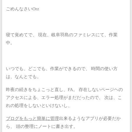
ごめんなさいOrz
寝て覚めてで、
現在、岐阜羽島のファミレスにて、作業
中。
いつでも、どこでも、作業ができるので、
時間の使い方
は、なんとでも。
昨夜の続きをちょこっと直し、FA。
存在しないページヘの
アクセスによる、エラー処理がまだだったので、
次は、こ
れの処理をしないといけないし、
ブログをもっと簡単に管理
出来るようなアプリが必要だか
ら、
頭の整理にノートに書き出す。