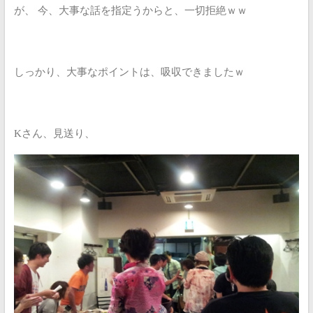
が、
今、大事な話を指定うからと、一切拒絶ｗｗ
しっかり、大事なポイントは、吸収できましたｗ
Kさん、見送り、