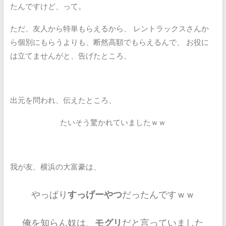
たんですけど、って。
ただ、友人から特単もらえるから、
レントラックスさんか
ら個別にもらうよりも、断然高額でもらえるんで、
お役に
は立てませんがと、告げたところ、
出元を問われ、伝えたところ、
たいそう驚かれていましたｗｗ
我が友、横浜の大富豪は、
やっぱり
すっげーやつ
だったんですｗｗ
俺を知らん奴は、
モグリ
だと言っていました