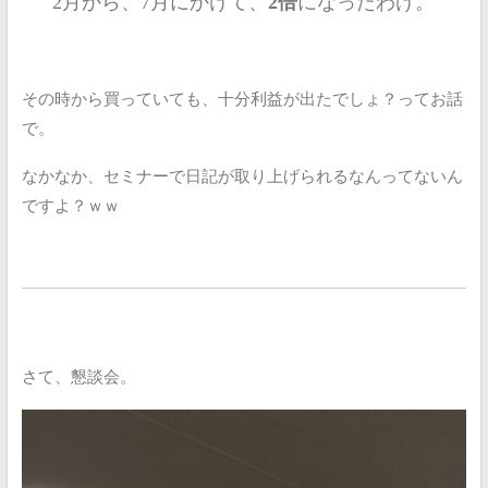
2月から、7月にかけて、
2倍
になったわけ。
その時から買っていても、十分利益が出たでしょ？ってお話
で。
なかなか、セミナーで日記が取り上げられるなんってないん
ですよ？ｗｗ
さて、懇談会。