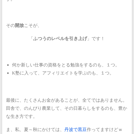
その
開放
こそが、
「
ふつうのレベルを引き上げ
」です！
何か新しい仕事の資格をとる勉強をするのも、１つ。
K塾に入って、アフィリエイトを学ぶのも、１つ。
最後に、たくさんお金があることが、全てではありません。
田舎で、のんびり農業して、その日暮らしをするのも、豊か
な生き方です。
ま、私、夏～秋にかけては、
丹波で黒豆
作ってますけどｗ