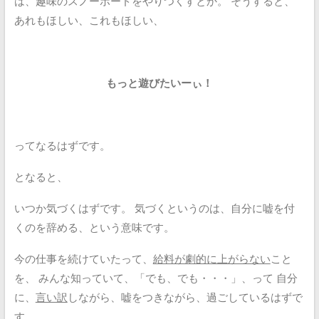
は、趣味のスノーボードをやりつくすとか。
そうすると、
あれもほしい、これもほしい、
もっと遊びたいーぃ！
ってなるはずです。
となると、
いつか気づくはずです。
気づくというのは、自分に嘘を付
くのを辞める、という意味です。
今の仕事を続けていたって、
給料が劇的に上がらない
こと
を、
みんな知っていて、「でも、でも・・・」、って
自分
に、
言い訳
しながら、嘘をつきながら、過ごしているはずで
す。