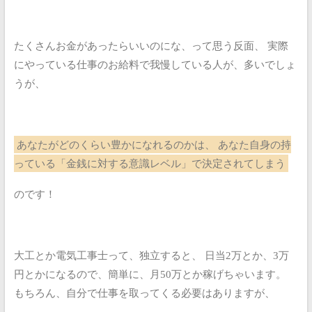
たくさんお金があったらいいのにな、って思う反面、
実際
にやっている仕事のお給料で我慢している人が、多いでしょ
うが、
あなたがどのくらい豊かになれるのかは、
あなた自身の持
っている「金銭に対する意識レベル」で決定されてしまう
のです！
大工とか電気工事士って、独立すると、
日当2万とか、3万
円とかになるので、簡単に、月50万とか稼げちゃいます。
もちろん、自分で仕事を取ってくる必要はありますが、