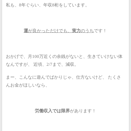
私も、8年ぐらい、年収8桁をしています。
運
が良かっただけでも、
実力
のうち
です！
おかげで、月100万近くの余銭がないと、生きていけない体
なんですが、
近頃、2/7まで、減収。
まー、こんなに遊んでばかりじゃ、仕方ないけど、
たくさ
んお金がほしいなら、
労働収入では限界
があります！