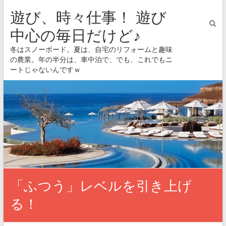
遊び、時々仕事！ 遊び
中心の毎日だけど♪
冬はスノーボード。夏は、自宅のリフォームと趣味
の農業。年の半分は、車中泊で、でも、これでもニ
ートじゃないんですｗ
「ふつう」レベルを引き上げ
る！