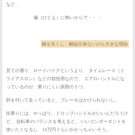
など、
偏（ひとえ）に怖いからで・・・
鍵を失くし、解錠出来ないのも大きな理由
見ての通り、ロードバイクというより、
タイムレース（ト
ライアスロン）などの競技用なので、
エアロハンドルにな
っているのが、乗りにくい原因の１つ。
肘を付いて走っていると、ブレーキはかけられないし、
街乗りには、やっぱり、ドロップハンドルがいいんだろうけ
ど、
自転車のバランスを考えると、
いいコンポーネントを
使いたくなるし、10万円ぐらいかかっちゃいそう。