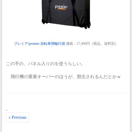
プレミア/premier 自転車用輪行袋
価格：17,496円（税込、送料別）
この手の、パネル入りのを使うらしい。
飛行機の重量オーバーのほうが、懸念されるんだとかｗ
-
« Previous