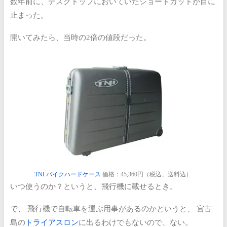
数年前に、デスクトップにおいていたショートカットが目に
止まった。
開いてみたら、当時の2倍の値段だった。
TNI バイクハードケース
価格：45,360円（税込、送料込）
いつ使うのか？というと、飛行機に載せるとき。
で、
飛行機で自転車を運ぶ用事があるのかというと、
宮古
島の
トライアスロン
に出るわけでもないので、ない。