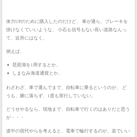
体力UPのために購入したのだけど、
車が通ら、ブレーキを
掛けなくていいような、
小石も信号もない長い道路なんっ
て、近所にはなく、
例えば、
琵琶湖を1周するとか、
しまなみ海道通貨とか、
わざわざ、車で運んでまで、自転車に乗るというのが、
ど
うも、腑に落ちず、1度も実行していない。
どうせやるなら、現地まで、自転車で行くのはありだと思う
が・・・
道中の宿代やらを考えると、電車で輪行するのが、楽でいい