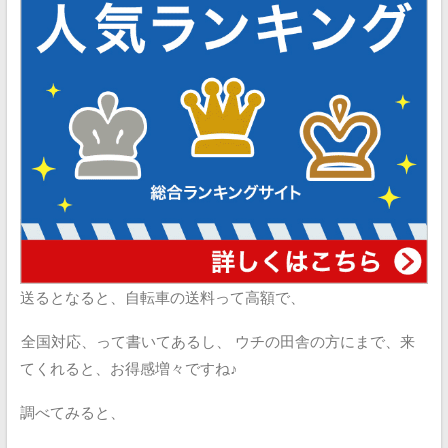
送るとなると、自転車の送料って高額で、
全国対応、って書いてあるし、
ウチの田舎の方にまで、来
てくれると、お得感増々ですね♪
調べてみると、