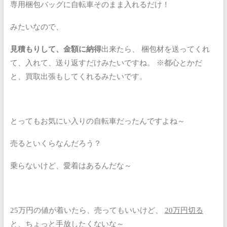
専用梱包バッグに自転車そのまま入れるだけ！
みたいなので、
見積もりして、金額に納得
出来たら、
梱包材を送ってくれ
て、入れて、送り返すだけみたいですね。
※都心とかだ
と、買取出張もしてくれるみたいです。
とってもお気にい入りの自転車だったんですよね～
売るといくらなんだろう？
乗らないけど、愛着はあるんだな～
25万円の値が着いたら、売ってもいいけど、
20万円切る
と、ちょっと手放したくない
な～