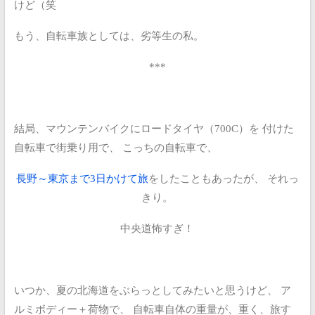
けど（笑
もう、自転車族としては、劣等生の私。
***
結局、マウンテンバイクにロードタイヤ（700C）を
付けた
自転車で街乗り用で、
こっちの自転車で、
長野～東京まで3日かけて旅
をしたこともあったが、
それっ
きり。
中央道怖すぎ！
いつか、夏の北海道をぶらっとしてみたいと思うけど、
ア
ルミボディー＋荷物で、
自転車自体の重量が、重く、旅す