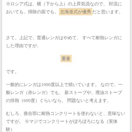
※ロシア式は、横（下から上）の上昇気流なので、
対流に
おいても、掃除の面でも、
北海道式が優秀
だと思います。
さて、上記で、普通レンガはやめて、
すべて耐熱レンガに
した理由ですが、
重量
です。
一般的にレンガは1000度以上で焼いています。
なので、一
般レンガ（赤レンガ）でも、
薪ストーブや、廃油ストーブ
の排熱（600度）ぐらいなら、
問題ないと考えます。
むしろ、接合部に耐熱コンクリートを使わないと、意味ない
ですが。
※マジでコンクリートがぼろぼろになる（実体
験）