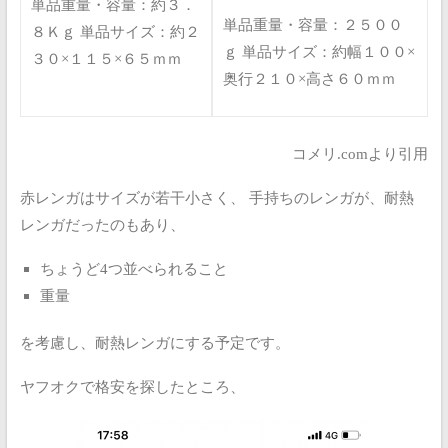
単品重量・容量：約３．
単品重量・容量：２５００
８Ｋｇ
単品サイズ：約２
ｇ
単品サイズ：約幅１００×
３０×１１５×６５ｍｍ
奥行２１０×高さ６０ｍｍ
コメリ.comより引用
赤レンガはサイズが若干小さく、
手持ちのレンガが、耐熱
レンガだったのもあり、
ちょうど4つ並べられること
重量
を考慮し、耐熱レンガにする予定です。
ヤフオクで格安を探したところ、