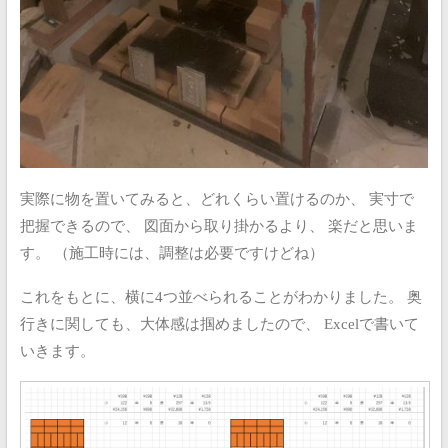
実際に物を置いてみると、どれくらい置けるのか、
実寸で
把握できるので、
図面から取り掛かるより、 楽だと思いま
す。
（施工時には、調整は必要ですけどね）
これをもとに、横に4つ並べられることがわかりました。
奥
行きに関しても、大体感は掴めましたので、
Excelで書いて
いきます。