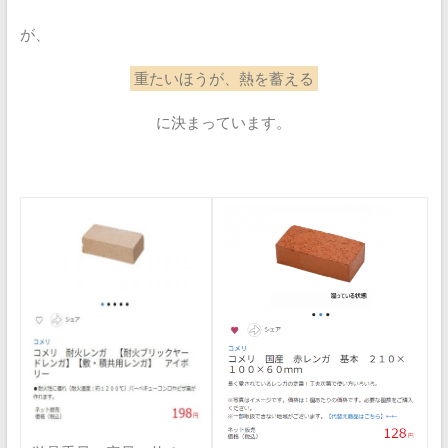
が、
重たいほうが、熱を蓄える
に決まっています。