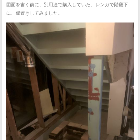
図面を書く前に、別用途で購入していた、レンガで階段下
に、仮置きしてみました。