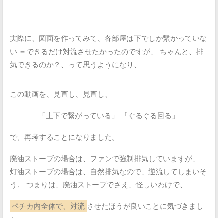
実際に、図面を作ってみて、各部屋は下でしか繋がっていな
い
＝できるだけ対流させたかったのですが、
ちゃんと、排
気できるのか？、って思うようになり、
この動画を、見直し、見直し、
「上下で繋がっている」
「ぐるぐる回る」
で、再考することになりました。
廃油ストーブの場合は、ファンで強制排気していますが、
灯油ストーブの場合は、自然排気なので、逆流してしまいそ
う。
つまりは、廃油ストーブでさえ、怪しいわけで、
ペチカ内全体で、対流
させたほうが良いことに気づきまし