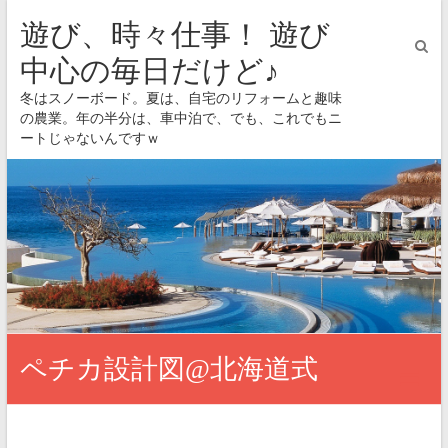
遊び、時々仕事！ 遊び
中心の毎日だけど♪
冬はスノーボード。夏は、自宅のリフォームと趣味
の農業。年の半分は、車中泊で、でも、これでもニ
ートじゃないんですｗ
ペチカ設計図@北海道式