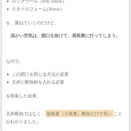
ロックウール（80k 50mm）
スタイロフォーム(30mm）
を、重ねていくのだけど、
温かい空気は、開口を抜けて、屋根裏に行ってしまう。
なので、
この開口を閉じる方法が必要
天井に断熱材を入れる必要
を模索した結果、
天井断熱ではなく、
屋根裏（小屋裏）断熱だけで良い
こと
がわかりました。