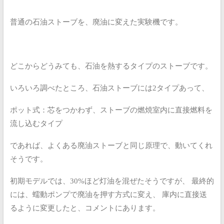
普通の石油ストーブを、廃油に変えた実験機です。
どこからどうみても、石油を熱するタイプのストーブです。
いろいろ調べたところ、石油ストーブには2タイプあって、
ポット式：芯をつかわず、ストーブの燃焼室内に直接燃料を
流し込むタイプ
であれば、よくある廃油ストーブと同じ原理で、動いてくれ
そうです。
初期モデルでは、30%ほど灯油を混ぜたそうですが、
最終的
には、蠕動ポンプで廃油を押す方式に変え、
庫内に直接送
るように変更したと、コメントにあります。