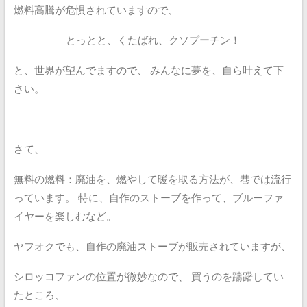
燃料高騰が危惧されていますので、
とっとと、くたばれ、クソプーチン！
と、世界が望んでますので、
みんなに夢を、自ら叶えて下
さい。
さて、
無料の燃料：廃油を、燃やして暖を取る方法が、巷では流行
っています。
特に、自作のストーブを作って、ブルーファ
イヤーを楽しむなど。
ヤフオクでも、自作の廃油ストーブが販売されていますが、
シロッコファンの位置が微妙なので、
買うのを躊躇してい
たところ、